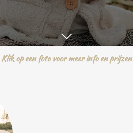
Klik op een foto voor meer info en prijzen