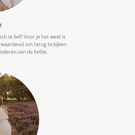
n
och te lief? Voor je het weet is
o waardevol om terug te kijken
loderen van de liefde.