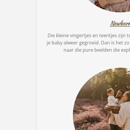
Newbor
Die kleine vingertjes en teentjes zijn t
je baby alweer gegroeid. Dan is het z
naar die pure beelden die exp