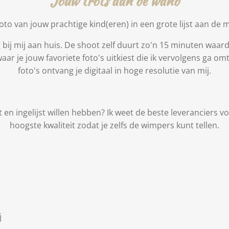
Jouw trots aan de wand
 foto van jouw prachtige kind(eren) in een grote lijst aan de
bij mij aan huis. De shoot zelf duurt zo'n 15 minuten waardo
waar je jouw favoriete foto's uitkiest die ik vervolgens ga 
foto's ontvang je digitaal in hoge resolutie van mij.
 en ingelijst willen hebben? Ik weet de beste leveranciers
hoogste kwaliteit zodat je zelfs de wimpers kunt tellen.
j