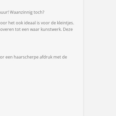
 muur! Waanzinnig toch?
or het ook ideaal is voor de kleintjes.
omtoveren tot een waar kunstwerk. Deze
 voor een haarscherpe afdruk met de