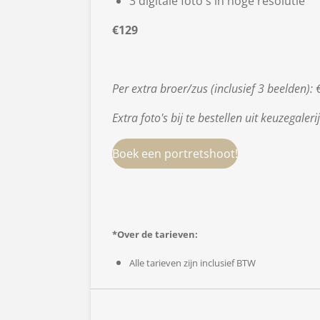
3 digitale foto's in hoge resolutie
€129
Per extra broer/zus (inclusief 3 beelden):
Extra foto's bij te bestellen uit keuzegaleri
Boek een portretshoot!
*Over de tarieven:
Alle tarieven zijn inclusief
BTW